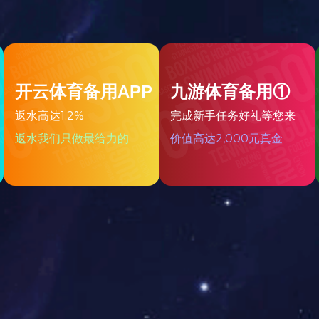
11318 次点击
JIUYOU.COM九游娱乐(中国)官网党员缤纷盛夏之旅，这个七
庆祝中国共产党建党97周年 七月是红色的，充满热烈，充满激情。 201
嘉，来一场“红色之旅”。 瞻永嘉延安 1930年5月，在永嘉成立的中国工农红
12236 次点击
全国首家规范化股份制企业“绿色”转型促发展
来源：乐清电视台新闻联播 记者：刘丫、包志浩 编辑：黄侨丹
11065 次点击