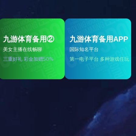
月别样红...
8年7月7日，公司党员在党支部书记钱燕琴的带领下前往永
军第十三军，...