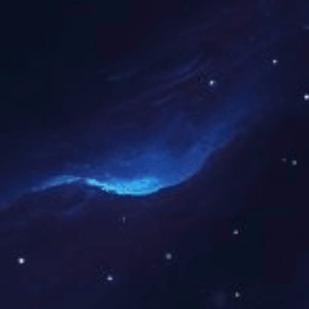
13
2018/06
11
2018/06
13