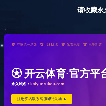
首
J
集团简介
公司新闻
产品总汇
营销网络
服务体系
用人之道
总裁致辞
集团报刊
价格查询
国际贸易
技术支持
招聘信息
以电气产业为主导，环保、能
以电气产业为主导，环保、能
以电气产业为主导，环保、能
以电气产业为主导，环保、能
以电气产业为主导，环保、能
以电气产业为主导，环保、能
全力创建一个以“诚信”为本
JIUYOU.COM九游娱乐(中
拥有一家全资子集团、六家
全力创建一个以“诚信”为本
全力创建一个以“诚信”为本
全力创建一个以“诚信”为本
源、新材料等产业…
源、新材料等产业…
源、新材料等产业…
源、新材料等产业…
源、新材料等产业…
源、新材料等产业…
日益发展的现代化企业
官网集团是我国第一家规范
资电气企业、两家网络…
日益发展的现代化企业
日益发展的现代化企业
日益发展的现代化企业
股份公司