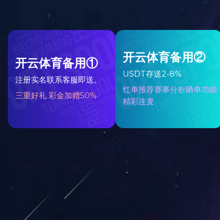
11
2018/07
13
2018/06