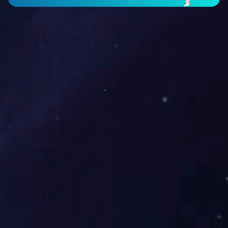
中我们加入了电容柜提高负载功率因素，降低无功功率，
后台设备，让配电箱在运行的过程中使其被实时监测，预
低压配电系统，经过现场检验调试合格后送电一次成
建筑领域合作过的其他部分重点项目：
165万平方 山东临沂万力置业有限公司项目
104万平方 安徽蚌埠星宇文化产园项目
23万平方 江苏无锡中国礼品城项目
14万平方 江苏无锡金格广场项目
20万平方 海南万宁吉森·北纬
18
度温泉山庄项目